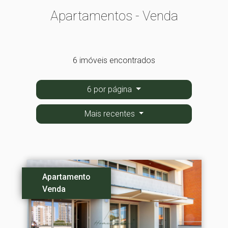
Apartamentos - Venda
6 imóveis encontrados
6 por página
Mais recentes
Apartamento
Venda