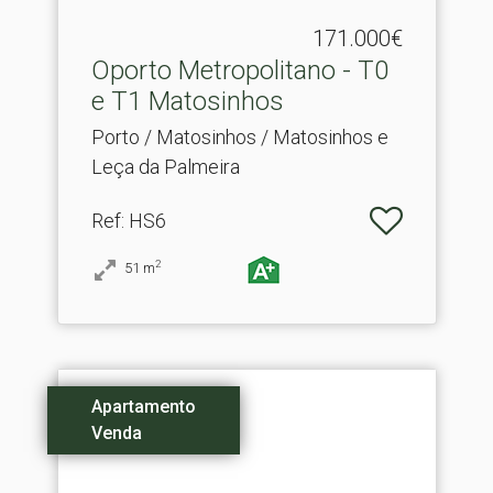
171.000€
Oporto Metropolitano - T0
e T1 Matosinhos
Porto / Matosinhos / Matosinhos e
Leça da Palmeira
Ref
: HS6
2
51
m
Apartamento
Venda