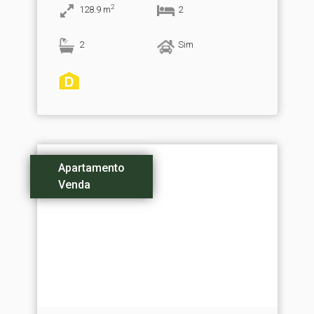
2
128.9
m
2
2
Sim
Apartamento
Venda