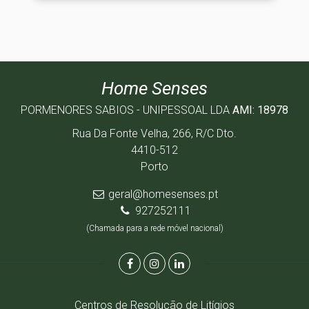
Home Senses
PORMENORES SABIOS - UNIPESSOAL LDA
AMI: 18978
Rua Da Fonte Velha, 266, R/C Dto.
4410-512
Porto
geral@homesenses.pt
927252111
(Chamada para a rede móvel nacional)
Centros de Resolução de Litígios