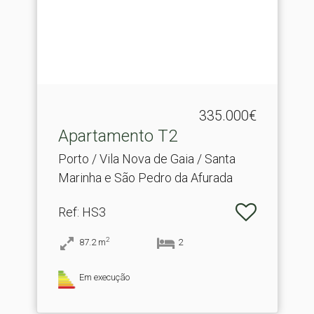
335.000€
Apartamento T2
Porto / Vila Nova de Gaia / Santa
Marinha e São Pedro da Afurada
Ref
: HS3
2
87.2
m
2
Em execução