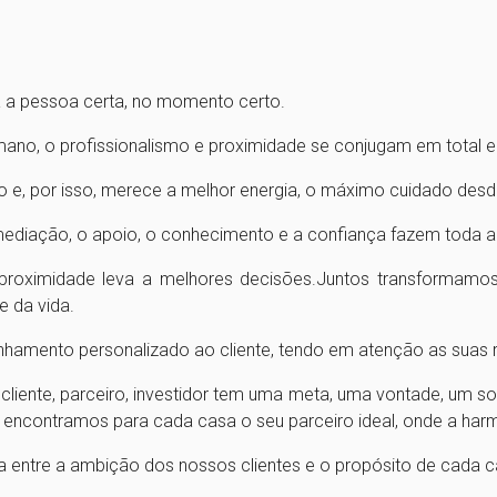
a a pessoa certa, no momento certo.
ano, o profissionalismo e proximidade se conjugam em total equ
o e, por isso, merece a melhor energia, o máximo cuidado desd
rmediação, o apoio, o conhecimento e a confiança fazem toda a
roximidade leva a melhores decisões.Juntos transformamos
e da vida.
hamento personalizado ao cliente, tendo em atenção as suas 
cliente, parceiro, investidor tem uma meta, uma vontade, um s
encontramos para cada casa o seu parceiro ideal, onde a har
ta entre a ambição dos nossos clientes e o propósito de cada c