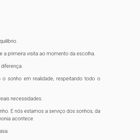
ilíbrio.
e a primeira visita ao momento da escolha.
 diferença.
 o sonho em realidade, respeitando todo o
reais necessidades.
onho. E nós estamos a serviço dos sonhos, da
monia acontece.
asa.