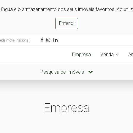
e língua e o armazenamento dos seus imóveis favoritos. Ao utili
Entendi
ede móvel nacional)
Empresa
Venda
A
Pesquisa de Imóveis
Empresa