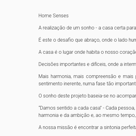
Home Senses
A realização de um sonho - a casa certa par
É este o desafio que abraço, onde o lado hum
A
casa é o lugar onde habita o nosso coraçã
Decisões importantes e difíceis, onde a inte
Mais harmonia, mais compreensão e mais p
sentimento inerente, numa fase tão important
O sonho deste projeto baseia-se no acompan
“Damos sentido a cada casa” - Cada pessoa, 
harmonia e da ambição e, ao mesmo tempo, 
A nossa missão é encontrar a sintonia perfei