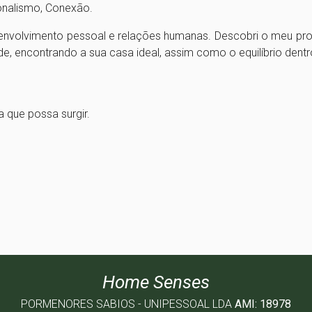
ionalismo, Conexão.
envolvimento pessoal e relações humanas. Descobri o meu prop
, encontrando a sua casa ideal, assim como o equilíbrio dentr
a que possa surgir.
Home Senses
PORMENORES SABIOS - UNIPESSOAL LDA
AMI: 18978