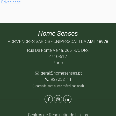
Privacidade
.
Home Senses
PORMENORES SABIOS - UNIPESSOAL LDA
AMI: 18978
Rua Da Fonte Velha, 266, R/C Dto.
4410-512
Porto
geral@homesenses.pt
927252111
(Chamada para a rede móvel nacional)
Centros de Resolução de Litígios